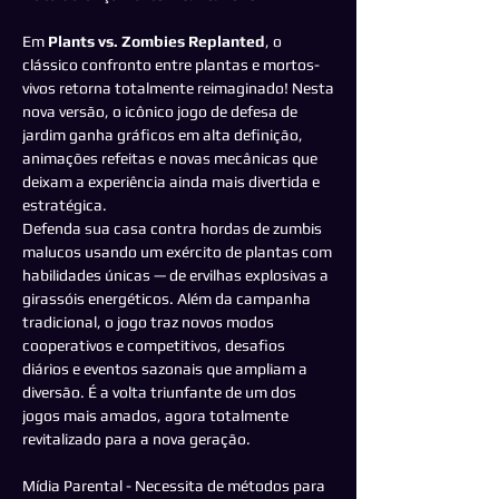
Em
Plants vs. Zombies Replanted
, o
clássico confronto entre plantas e mortos-
vivos retorna totalmente reimaginado! Nesta
nova versão, o icônico jogo de defesa de
jardim ganha gráficos em alta definição,
animações refeitas e novas mecânicas que
deixam a experiência ainda mais divertida e
estratégica.
Defenda sua casa contra hordas de zumbis
malucos usando um exército de plantas com
habilidades únicas — de ervilhas explosivas a
girassóis energéticos. Além da campanha
tradicional, o jogo traz novos modos
cooperativos e competitivos, desafios
diários e eventos sazonais que ampliam a
diversão. É a volta triunfante de um dos
jogos mais amados, agora totalmente
revitalizado para a nova geração.
Mídia Parental - Necessita de métodos para