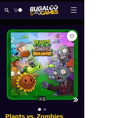
Plants vs. Zombies