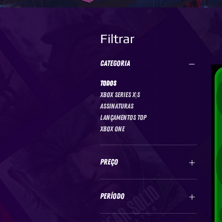
Filtrar
Categoria
Todos
Xbox Series X|S
Assinaturas
Lançamentos TOP
Xbox One
Preço
R$ 19
R$ 80
Período
1 mês