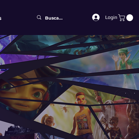
Login
s