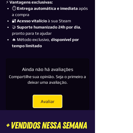
⚡
Vantagens exclusivas:
⏱️
Entrega automática e imediata
após
a compra
🔐
Acesso vitalício
à sua Steam
🤝
Suporte humanizado 24h por dia
,
pronto para te ajudar
🔥 Método exclusivo,
disponível por
tempo limitado
Ainda não há avaliações
Compartilhe sua opinião. Seja o primeiro a
deixar uma avaliação.
Avaliar
+ VENDIDOS nessa semana