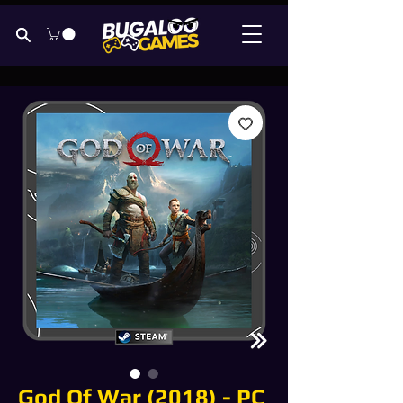
God Of War (2018) - PC