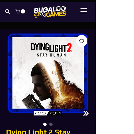
Dying Light 2 Stay