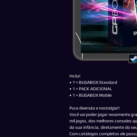
Inclui:
• 1 × BUGABOX Standard
• 1 × PACK ADICIONAL
• 1 × BUGABOX Mobile
Pura diversão e nostalgia!!
Você vai poder jogar novamente gran
mil jogos, dos melhores consoles qu
da sua infância, diretamente do s
Com catálogos completos ele possu