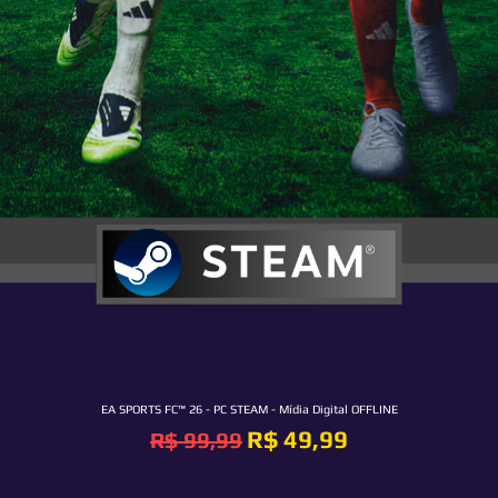
EA SPORTS FC™ 26 - PC STEAM - Mídia Digital OFFLINE
Preço normal
Preço promocional
R$ 49,99
R$ 99,99