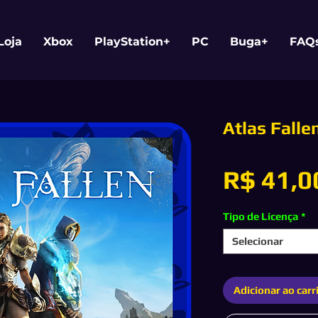
Loja
Xbox
PlayStation+
PC
Buga+
FAQ
Atlas Falle
R$ 41,0
Tipo de Licença
*
Selecionar
Adicionar ao carr