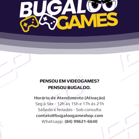
PENSOU EM VIDEOGAMES?
PENSOU BUGALOO.
Horário de Atendimento (Ativação)
Seg á Sex - 12h ás 15h e 17h ás 21h
Sábado e feriados - Sob consulta
contato@bugaloogameshop.com
Whatsapp:
(84) 99621-6640