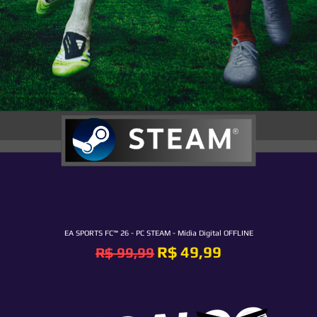
EA SPORTS FC™ 26 - PC STEAM - Mídia Digital OFFLINE
Preço normal
Preço promocional
R$ 49,99
R$ 99,99