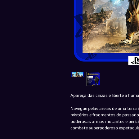
Apareça das cinzas e liberte a hum
Navegue pelas areias de uma terra i
mistérios e fragmentos do passado
poderosas armas mutantes e períci
combate superpoderoso espetacula