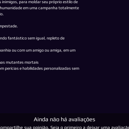
 inimigos, para moldar seu próprio estilo de
 a humanidade em uma campanha totalmente
lo.
empestade.
ndo fantástico sem igual, repleto de
ompanhia ou com um amigo ou amiga, em um
rmas mutantes mortais
m perícias e habilidades personalizadas sem
Ainda não há avaliações
ompartilhe sua opinião. Seja o primeiro a deixar uma avaliaçã