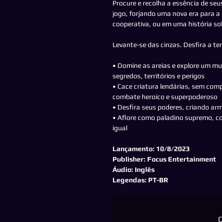
Procure e recolha a essência de seus
jogo, forjando uma nova era para
cooperativa, ou em uma história so
Levante-se das cinzas. Desfira a t
• Domine as areias e explore um mu
segredos, territórios e perigos
• Cace criatura lendárias, sem c
combate heroico e superpoderoso
• Desfira seus poderes, criando a
• Aflore como paladino supremo, co
igual
Lançamento: 10/8/2023
Publisher: Focus Entertainment
Áudio: Inglês
Legendas: PT-BR
C