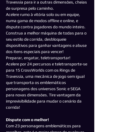
Travessia para ir a outras dimensões, cheias
de surpresa pelo caminho.
Acelere rumo à vitória solo ou em equipe,
numa gama de modos offline e online, e
dispute contra jogadores do mundo inteiro.
Construa a melhor máquina de todas para o
seu estilo de corrida, desbloqueie
dispositivos para ganhar vantagens e abuse
dos itens especiais para vencer!
Preparar, engatar, teletransportar!
Acelere por 24 percursos e teletransporte-se
para 15 CrossWorlds com os Rings de
Travessia, uma mecânica de jogo sem igual
que transporta os emblemáticos
personagens dos universos Sonic e SEGA
para novas dimensões. Tire vantagem da
imprevisibilidade para mudar o cenário da
corrida!
Dispute com o melhor!
Com 23 personagens emblemáticos para