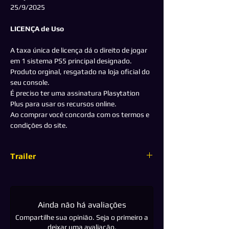
25/9/2025
LICENÇA de Uso
A taxa única de licença dá o direito de jogar
em 1 sistema PS5 principal designado.
Produto orginal, resgatado na loja oficial do
seu console.
É preciso ter uma assinatura Plasytation
Plus para usar os recursos online.
Ao comprar você concorda com os termos e
condições do site.
Trailer
Clique para assistir
Ainda não há avaliações
Compartilhe sua opinião. Seja o primeiro a
deixar uma avaliação.