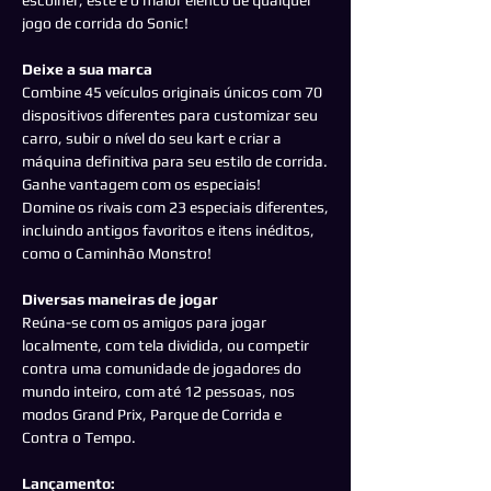
escolher, este é o maior elenco de qualquer
jogo de corrida do Sonic!
Deixe a sua marca
Combine 45 veículos originais únicos com 70
dispositivos diferentes para customizar seu
carro, subir o nível do seu kart e criar a
máquina definitiva para seu estilo de corrida.
Ganhe vantagem com os especiais!
Domine os rivais com 23 especiais diferentes,
incluindo antigos favoritos e itens inéditos,
como o Caminhão Monstro!
Diversas maneiras de jogar
Reúna-se com os amigos para jogar
localmente, com tela dividida, ou competir
contra uma comunidade de jogadores do
mundo inteiro, com até 12 pessoas, nos
modos Grand Prix, Parque de Corrida e
Contra o Tempo.
Lançamento: