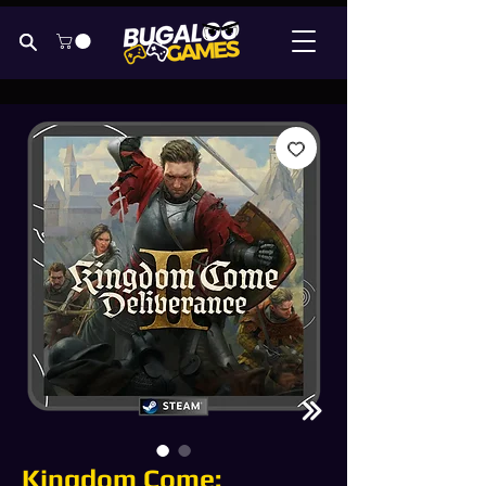
Kingdom Come: