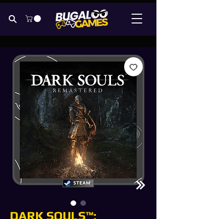
DARK SOULS™: