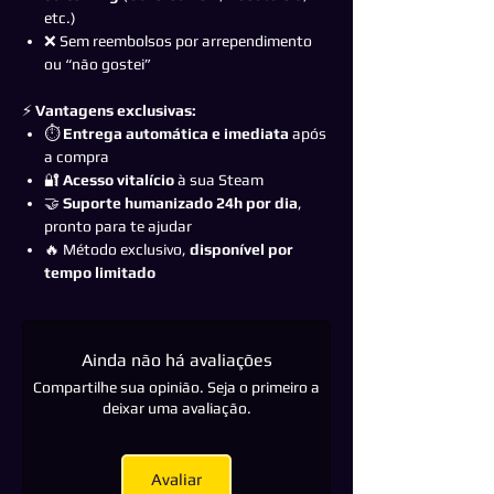
etc.)
❌ Sem reembolsos por arrependimento
ou “não gostei”
⚡
Vantagens exclusivas:
⏱️
Entrega automática e imediata
após
a compra
🔐
Acesso vitalício
à sua Steam
🤝
Suporte humanizado 24h por dia
,
pronto para te ajudar
🔥 Método exclusivo,
disponível por
tempo limitado
Ainda não há avaliações
Compartilhe sua opinião. Seja o primeiro a
deixar uma avaliação.
Avaliar