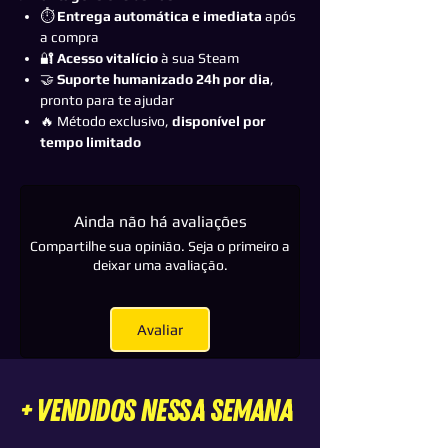
⏱️
Entrega automática e imediata
após
a compra
🔐
Acesso vitalício
à sua Steam
🤝
Suporte humanizado 24h por dia
,
pronto para te ajudar
🔥 Método exclusivo,
disponível por
tempo limitado
Ainda não há avaliações
Compartilhe sua opinião. Seja o primeiro a
deixar uma avaliação.
Avaliar
+ VENDIDOS nessa semana