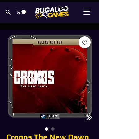
Cronos The New Dawn