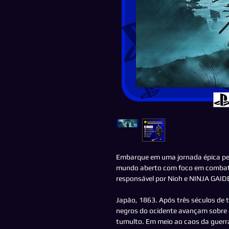
Embarque em uma jornada épica pel
mundo aberto com foco em combate
responsável por Nioh e NINJA GAID
Japão, 1863. Após três séculos de 
negros do ocidente avançam sobre a
tumulto. Em meio ao caos da guerra